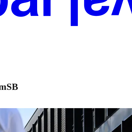
eamSB