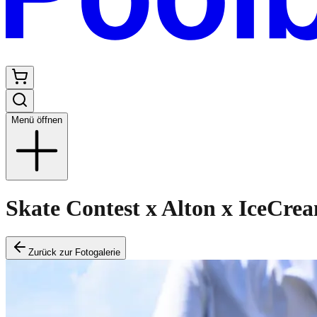
Menü öffnen
Skate Contest x Alton x IceCr
Zurück zur Fotogalerie