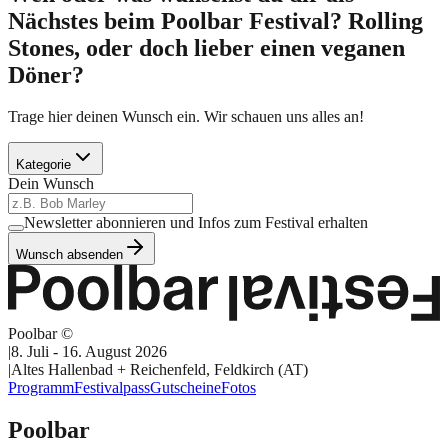
Nächstes beim Poolbar Festival? Rolling
Stones, oder doch lieber einen veganen
Döner?
Trage hier deinen Wunsch ein. Wir schauen uns alles an!
Kategorie
Dein Wunsch
Newsletter abonnieren und Infos zum Festival erhalten
Wunsch absenden
Poolbar ©
|
8. Juli - 16. August 2026
|
Altes Hallenbad + Reichenfeld, Feldkirch (AT)
Programm
Festivalpass
Gutscheine
Fotos
Poolbar