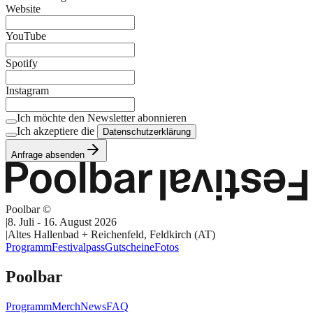
Website
YouTube
Spotify
Instagram
Ich möchte den Newsletter abonnieren
Ich akzeptiere die
Datenschutzerklärung
Anfrage absenden
Poolbar ©
|
8. Juli - 16. August 2026
|
Altes Hallenbad + Reichenfeld, Feldkirch (AT)
Programm
Festivalpass
Gutscheine
Fotos
Poolbar
Programm
Merch
News
FAQ