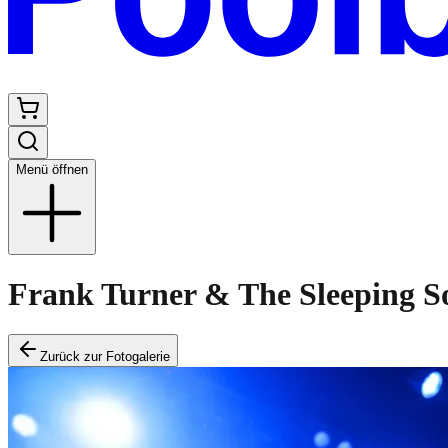
Menü öffnen
Frank Turner & The Sleeping S
Zurück zur Fotogalerie