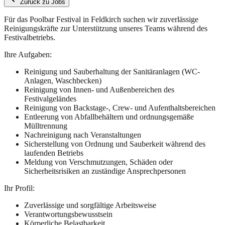
Zurück zu Jobs
Für das Poolbar Festival in Feldkirch suchen wir zuverlässige
Reinigungskräfte zur Unterstützung unseres Teams während des
Festivalbetriebs.
Ihre Aufgaben:
Reinigung und Sauberhaltung der Sanitäranlagen (WC-
Anlagen, Waschbecken)
Reinigung von Innen- und Außenbereichen des
Festivalgeländes
Reinigung von Backstage-, Crew- und Aufenthaltsbereichen
Entleerung von Abfallbehältern und ordnungsgemäße
Mülltrennung
Nachreinigung nach Veranstaltungen
Sicherstellung von Ordnung und Sauberkeit während des
laufenden Betriebs
Meldung von Verschmutzungen, Schäden oder
Sicherheitsrisiken an zuständige Ansprechpersonen
Ihr Profil:
Zuverlässige und sorgfältige Arbeitsweise
Verantwortungsbewusstsein
Körperliche Belastbarkeit