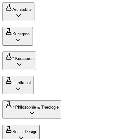
Architektur
Kunstpool
* Kuratieren
Lichtkunst
* Philosophie & Theologie
Social Design