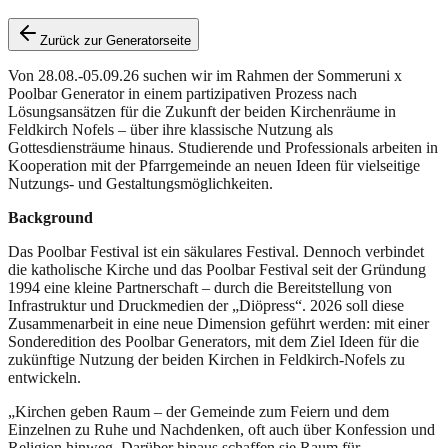
Zurück zur Generatorseite
Von 28.08.-05.09.26 suchen wir im Rahmen der Sommeruni x
Poolbar Generator in einem partizipativen Prozess nach
Lösungsansätzen für die Zukunft der beiden Kirchenräume in
Feldkirch Nofels – über ihre klassische Nutzung als
Gottesdiensträume hinaus. Studierende und Professionals arbeiten in
Kooperation mit der Pfarrgemeinde an neuen Ideen für vielseitige
Nutzungs- und Gestaltungsmöglichkeiten.
Background
Das Poolbar Festival ist ein säkulares Festival. Dennoch verbindet
die katholische Kirche und das Poolbar Festival seit der Gründung
1994 eine kleine Partnerschaft – durch die Bereitstellung von
Infrastruktur und Druckmedien der „Diöpress“. 2026 soll diese
Zusammenarbeit in eine neue Dimension geführt werden: mit einer
Sonderedition des Poolbar Generators, mit dem Ziel Ideen für die
zukünftige Nutzung der beiden Kirchen in Feldkirch-Nofels zu
entwickeln.
„Kirchen geben Raum – der Gemeinde zum Feiern und dem
Einzelnen zu Ruhe und Nachdenken, oft auch über Konfession und
Religion hinweg. Darüber hinaus schaffen sie Raum für