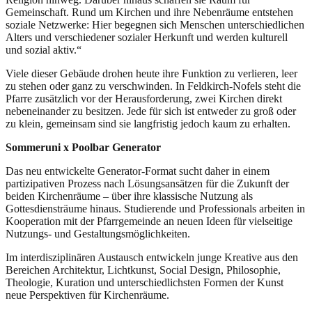
Gemeinschaft. Rund um Kirchen und ihre Nebenräume entstehen
soziale Netzwerke: Hier begegnen sich Menschen unterschiedlichen
Alters und verschiedener sozialer Herkunft und werden kulturell
und sozial aktiv.“
Viele dieser Gebäude drohen heute ihre Funktion zu verlieren, leer
zu stehen oder ganz zu verschwinden. In Feldkirch-Nofels steht die
Pfarre zusätzlich vor der Herausforderung, zwei Kirchen direkt
nebeneinander zu besitzen. Jede für sich ist entweder zu groß oder
zu klein, gemeinsam sind sie langfristig jedoch kaum zu erhalten.
Sommeruni x Poolbar Generator
Das neu entwickelte Generator-Format sucht daher in einem
partizipativen Prozess nach Lösungsansätzen für die Zukunft der
beiden Kirchenräume – über ihre klassische Nutzung als
Gottesdiensträume hinaus. Studierende und Professionals arbeiten in
Kooperation mit der Pfarrgemeinde an neuen Ideen für vielseitige
Nutzungs- und Gestaltungsmöglichkeiten.
Im interdisziplinären Austausch entwickeln junge Kreative aus den
Bereichen Architektur, Lichtkunst, Social Design, Philosophie,
Theologie, Kuration und unterschiedlichsten Formen der Kunst
neue Perspektiven für Kirchenräume.