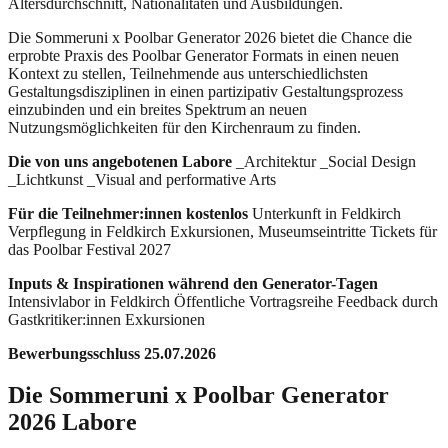
Altersdurchschnitt, Nationalitäten und Ausbildungen.
Die Sommeruni x Poolbar Generator 2026 bietet die Chance die
erprobte Praxis des Poolbar Generator Formats in einen neuen
Kontext zu stellen, Teilnehmende aus unterschiedlichsten
Gestaltungsdisziplinen in einen partizipativ Gestaltungsprozess
einzubinden und ein breites Spektrum an neuen
Nutzungsmöglichkeiten für den Kirchenraum zu finden.
Die von uns angebotenen Labore
_Architektur _Social Design
_Lichtkunst _Visual and performative Arts
Für die Teilnehmer:innen kostenlos
Unterkunft in Feldkirch
Verpflegung in Feldkirch Exkursionen, Museumseintritte Tickets für
das Poolbar Festival 2027
Inputs & Inspirationen während den Generator-Tagen
Intensivlabor in Feldkirch Öffentliche Vortragsreihe Feedback durch
Gastkritiker:innen Exkursionen
Bewerbungsschluss 25.07.2026
Die
Sommeruni x Poolbar Generator
2026
Labore