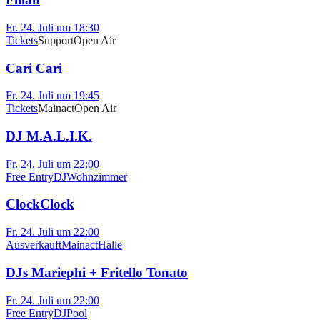
Fr. 24. Juli um 18:30
Tickets
Support
Open Air
Cari Cari
Fr. 24. Juli um 19:45
Tickets
Mainact
Open Air
DJ M.A.L.I.K.
Fr. 24. Juli um 22:00
Free Entry
DJ
Wohnzimmer
ClockClock
Fr. 24. Juli um 22:00
Ausverkauft
Mainact
Halle
DJs Mariephi + Fritello Tonato
Fr. 24. Juli um 22:00
Free Entry
DJ
Pool