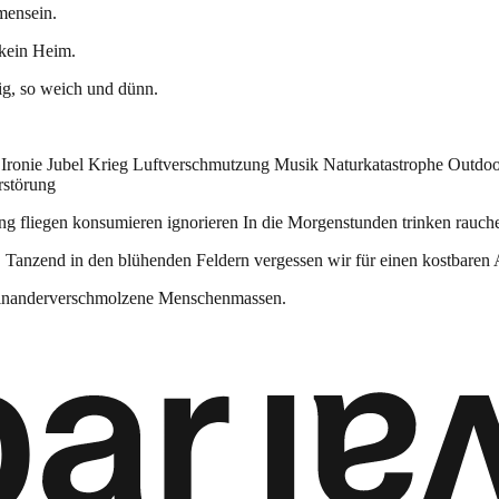
mensein.
 kein Heim.
hig, so weich und dünn.
 Ironie Jubel Krieg Luftverschmutzung Musik Naturkatastrophe Outd
rstörung
 fliegen konsumieren ignorieren In die Morgenstunden trinken rauchen
. Tanzend in den blühenden Feldern vergessen wir für einen kostbaren 
einanderverschmolzene Menschenmassen.