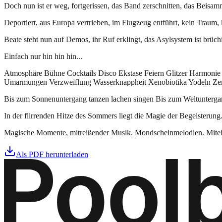
Doch nun ist er weg, fortgerissen, das Band zerschnitten, das Beisam
Deportiert, aus Europa vertrieben, im Flugzeug entführt, kein Traum,
Beate steht nun auf Demos, ihr Ruf erklingt, das Asylsystem ist brüc
Einfach nur hin hin hin...
Atmosphäre Bühne Cocktails Disco Ekstase Feiern Glitzer Harmonie
Umarmungen Verzweiflung Wasserknappheit Xenobiotika Yodeln Ze
Bis zum Sonnenuntergang tanzen lachen singen Bis zum Weltuntergang
In der flirrenden Hitze des Sommers liegt die Magie der Begeisterung
Magische Momente, mitreißender Musik. Mondscheinmelodien. Mit
Als PDF herunterladen