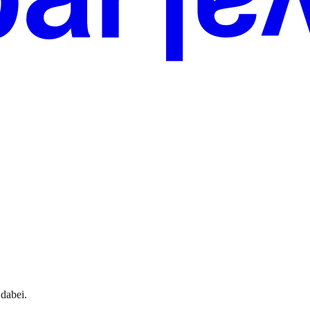
 dabei.