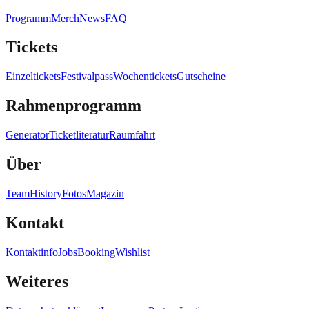
Programm
Merch
News
FAQ
Tickets
Einzeltickets
Festivalpass
Wochentickets
Gutscheine
Rahmenprogramm
Generator
Ticketliteratur
Raumfahrt
Über
Team
History
Fotos
Magazin
Kontakt
Kontaktinfo
Jobs
Booking
Wishlist
Weiteres