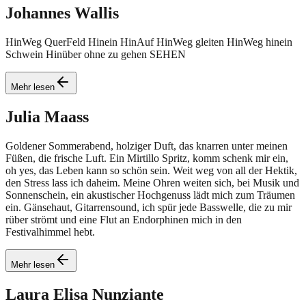
Johannes
Wallis
HinWeg QuerFeld Hinein HinAuf HinWeg gleiten HinWeg hinein
Schwein Hinüber ohne zu gehen SEHEN
Mehr lesen
Julia
Maass
Goldener Sommerabend, holziger Duft, das knarren unter meinen
Füßen, die frische Luft. Ein Mirtillo Spritz, komm schenk mir ein,
oh yes, das Leben kann so schön sein. Weit weg von all der Hektik,
den Stress lass ich daheim. Meine Ohren weiten sich, bei Musik und
Sonnenschein, ein akustischer Hochgenuss lädt mich zum Träumen
ein. Gänsehaut, Gitarrensound, ich spür jede Basswelle, die zu mir
rüber strömt und eine Flut an Endorphinen mich in den
Festivalhimmel hebt.
Mehr lesen
Laura Elisa
Nunziante