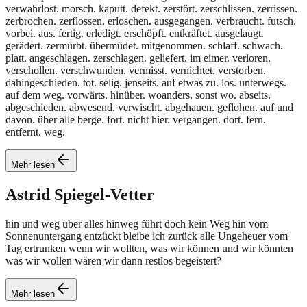
verwahrlost. morsch. kaputt. defekt. zerstört. zerschlissen. zerrissen.
zerbrochen. zerflossen. erloschen. ausgegangen. verbraucht. futsch.
vorbei. aus. fertig. erledigt. erschöpft. entkräftet. ausgelaugt.
gerädert. zermürbt. übermüdet. mitgenommen. schlaff. schwach.
platt. angeschlagen. zerschlagen. geliefert. im eimer. verloren.
verschollen. verschwunden. vermisst. vernichtet. verstorben.
dahingeschieden. tot. selig. jenseits. auf etwas zu. los. unterwegs.
auf dem weg. vorwärts. hinüber. woanders. sonst wo. abseits.
abgeschieden. abwesend. verwischt. abgehauen. geflohen. auf und
davon. über alle berge. fort. nicht hier. vergangen. dort. fern.
entfernt. weg.
Mehr lesen
Astrid
Spiegel-Vetter
hin und weg über alles hinweg führt doch kein Weg hin vom
Sonnenuntergang entzückt bleibe ich zurück alle Ungeheuer vom
Tag ertrunken wenn wir wollten, was wir können und wir könnten
was wir wollen wären wir dann restlos begeistert?
Mehr lesen