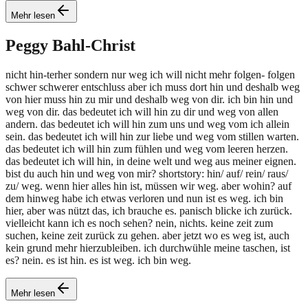
Mehr lesen
Peggy
Bahl-Christ
nicht hin-terher sondern nur weg ich will nicht mehr folgen- folgen
schwer schwerer entschluss aber ich muss dort hin und deshalb weg
von hier muss hin zu mir und deshalb weg von dir. ich bin hin und
weg von dir. das bedeutet ich will hin zu dir und weg von allen
andern. das bedeutet ich will hin zum uns und weg vom ich allein
sein. das bedeutet ich will hin zur liebe und weg vom stillen warten.
das bedeutet ich will hin zum fühlen und weg vom leeren herzen.
das bedeutet ich will hin, in deine welt und weg aus meiner eignen.
bist du auch hin und weg von mir? shortstory: hin/ auf/ rein/ raus/
zu/ weg. wenn hier alles hin ist, müssen wir weg. aber wohin? auf
dem hinweg habe ich etwas verloren und nun ist es weg. ich bin
hier, aber was nützt das, ich brauche es. panisch blicke ich zurück.
vielleicht kann ich es noch sehen? nein, nichts. keine zeit zum
suchen, keine zeit zurück zu gehen. aber jetzt wo es weg ist, auch
kein grund mehr hierzubleiben. ich durchwühle meine taschen, ist
es? nein. es ist hin. es ist weg. ich bin weg.
Mehr lesen