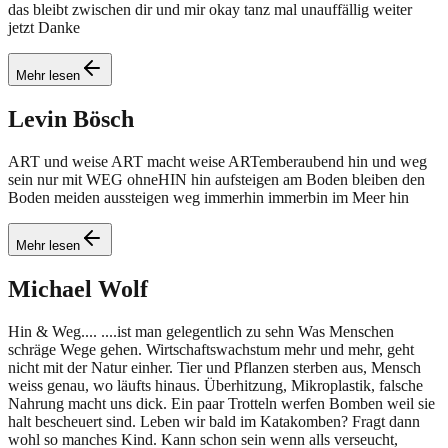
das bleibt zwischen dir und mir okay tanz mal unauffällig weiter
jetzt Danke
Mehr lesen
Levin
Bösch
ART und weise ART macht weise ARTemberaubend hin und weg
sein nur mit WEG ohneHIN hin aufsteigen am Boden bleiben den
Boden meiden aussteigen weg immerhin immerbin im Meer hin
Mehr lesen
Michael
Wolf
Hin & Weg.... ....ist man gelegentlich zu sehn Was Menschen
schräge Wege gehen. Wirtschaftswachstum mehr und mehr, geht
nicht mit der Natur einher. Tier und Pflanzen sterben aus, Mensch
weiss genau, wo läufts hinaus. Überhitzung, Mikroplastik, falsche
Nahrung macht uns dick. Ein paar Trotteln werfen Bomben weil sie
halt bescheuert sind. Leben wir bald im Katakomben? Fragt dann
wohl so manches Kind. Kann schon sein wenn alls verseucht,