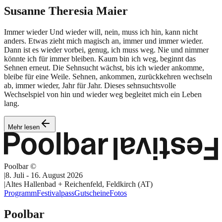
Susanne Theresia
Maier
Immer wieder Und wieder will, nein, muss ich hin, kann nicht
anders. Etwas zieht mich magisch an, immer und immer wieder.
Dann ist es wieder vorbei, genug, ich muss weg. Nie und nimmer
könnte ich für immer bleiben. Kaum bin ich weg, beginnt das
Sehnen erneut. Die Sehnsucht wächst, bis ich wieder ankomme,
bleibe für eine Weile. Sehnen, ankommen, zurückkehren wechseln
ab, immer wieder, Jahr für Jahr. Dieses sehnsuchtsvolle
Wechselspiel von hin und wieder weg begleitet mich ein Leben
lang.
Mehr lesen
Poolbar ©
|
8. Juli - 16. August 2026
|
Altes Hallenbad + Reichenfeld, Feldkirch (AT)
Programm
Festivalpass
Gutscheine
Fotos
Poolbar