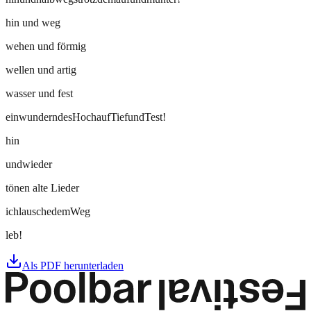
hin und weg
wehen und förmig
wellen und artig
wasser und fest
einwunderndesHochaufTiefundTest!
hin
undwieder
tönen alte Lieder
ichlauschedemWeg
leb!
Als PDF herunterladen