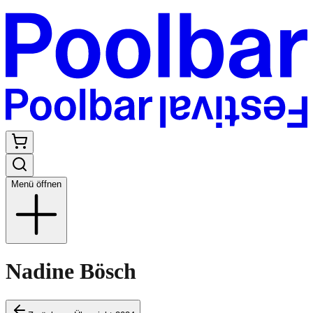
Menü öffnen
Nadine Bösch