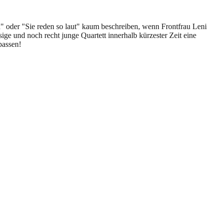
 oder "Sie reden so laut" kaum beschreiben, wenn Frontfrau Leni
ige und noch recht junge Quartett innerhalb kürzester Zeit eine
passen!