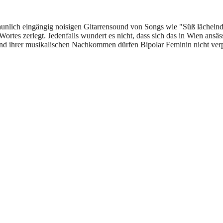
unlich eingängig noisigen Gitarrensound von Songs wie "Süß lächelnd"
tes zerlegt. Jedenfalls wundert es nicht, dass sich das in Wien ansäss
und ihrer musikalischen Nachkommen dürfen Bipolar Feminin nicht ver