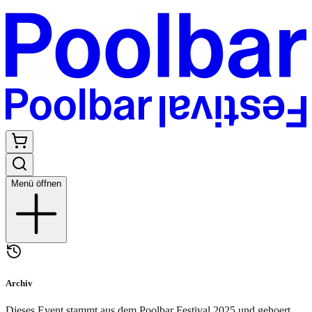
Menü öffnen
Archiv
Dieses Event stammt aus dem Poolbar Festival
2025
und gehoert