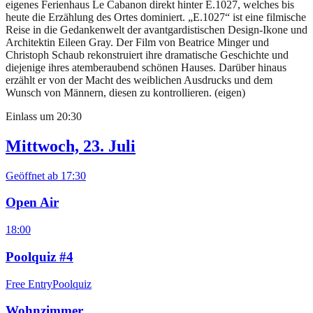
eigenes Ferienhaus Le Cabanon direkt hinter E.1027, welches bis
heute die Erzählung des Ortes dominiert. „E.1027“ ist eine filmische
Reise in die Gedankenwelt der avantgardistischen Design-Ikone und
Architektin Eileen Gray. Der Film von Beatrice Minger und
Christoph Schaub rekonstruiert ihre dramatische Geschichte und
diejenige ihres atemberaubend schönen Hauses. Darüber hinaus
erzählt er von der Macht des weiblichen Ausdrucks und dem
Wunsch von Männern, diesen zu kontrollieren. (eigen)
Einlass um
20:30
Mittwoch, 23. Juli
Geöffnet ab
17:30
Open Air
18:00
Poolquiz #4
Free Entry
Poolquiz
Wohnzimmer