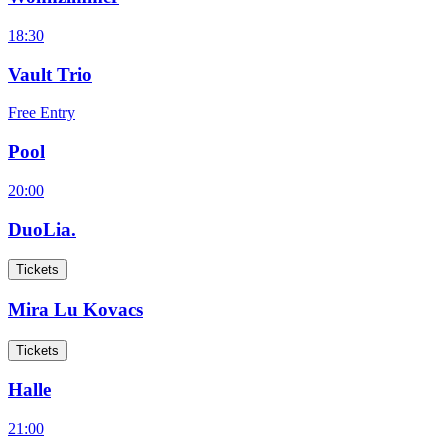
18:30
Vault Trio
Free Entry
Pool
20:00
DuoLia.
Tickets
Mira Lu Kovacs
Tickets
Halle
21:00