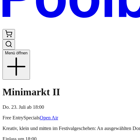
Menü öffnen
Minimarkt II
Do. 23. Juli
ab
18:00
Free Entry
Specials
Open Air
Kreativ, klein und mitten im Festivalgeschehen: An ausgewählten Do
Einlass um
18:00