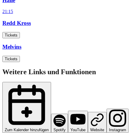
Halle
21:15
Redd Kross
Tickets
Melvins
Tickets
Weitere Links und Funktionen
Zum Kalender hinzufügen
Spotify
YouTube
Website
Instagram