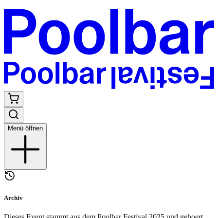
Menü öffnen
Archiv
Dieses Event stammt aus dem Poolbar Festival
2025
und gehoert