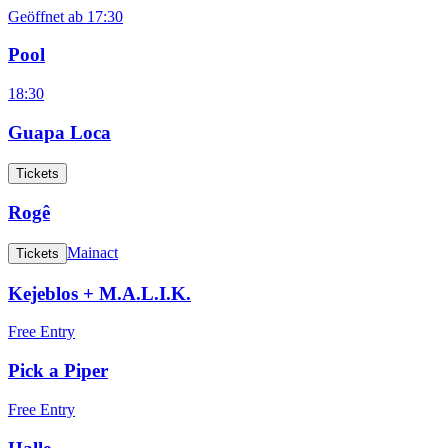
Geöffnet ab
17:30
Pool
18:30
Guapa Loca
Tickets
Rogê
Mainact
Tickets
Kejeblos + M.A.L.I.K.
Free Entry
Pick a Piper
Free Entry