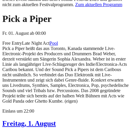
nicht zum aktuellen Festivalprogramm.
Zum aktuellen Programm
Pick a Piper
Fr. 01. August
ab
00:00
Free Entry
Late Night Act
Pool
Pick a Piper heißt das aus Toronto, Kanada stammende Live-
Electronic-Projekt des Producers und Drummers Brad Weber,
derzeit verstärkt um Sängerin Sophia Alexandra. Weber ist in erster
Linie als langjähriger Live-Schlagzeuger des Indie/Electronica-Acts
Caribou bekannt. Und der Sound Pick a Pipers ist dem Caribous
nicht unähnlich. So verbindet das Duo Elektronik mit Live-
Instrumenten und zeigt sich dabei Genre-fluide. Konkret erwarten
uns Livedrums, Synthies, Samples, Electronica, Pop, psychedelische
Sounds und viel Tribals bzw. Percussions. Das 2008 gegründete
Projekt teilte sich bereits auf der halben Welt Bühnen mit Acts wie
Gold Panda oder Ghetto Kumbe. (eigen)
Einlass um
22:00
Freitag, 1. August