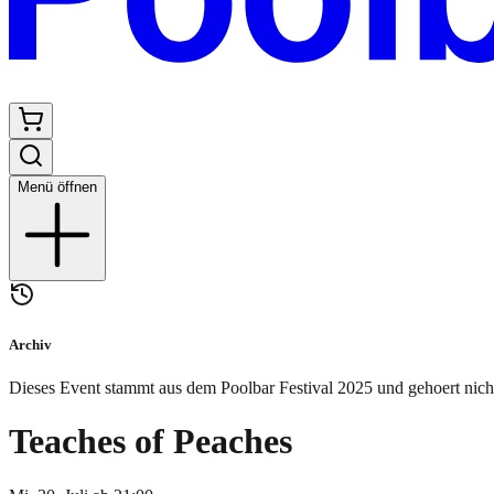
Menü öffnen
Archiv
Dieses Event stammt aus dem Poolbar Festival
2025
und gehoert nich
Teaches of Peaches