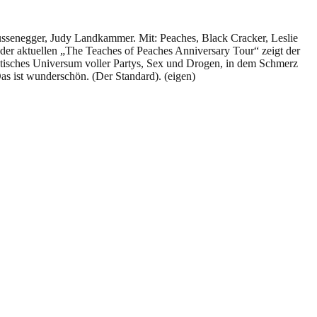
senegger, Judy Landkammer. Mit: Peaches, Black Cracker, Leslie
er aktuellen „The Teaches of Peaches Anniversary Tour“ zeigt der
nistisches Universum voller Partys, Sex und Drogen, in dem Schmerz
as ist wunderschön. (Der Standard). (eigen)