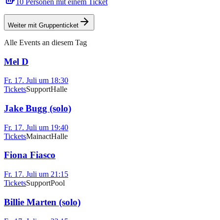
10 Personen mit einem Ticket
Weiter mit Gruppenticket
Alle Events an diesem Tag
Mel D
Fr. 17. Juli um 18:30
Tickets
Support
Halle
Jake Bugg (solo)
Fr. 17. Juli um 19:40
Tickets
Mainact
Halle
Fiona Fiasco
Fr. 17. Juli um 21:15
Tickets
Support
Pool
Billie Marten (solo)