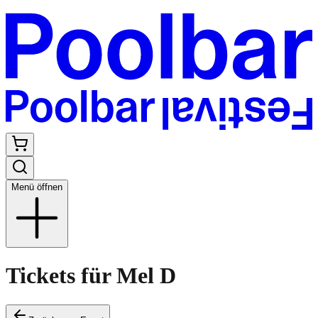
Menü öffnen
Tickets für Mel D