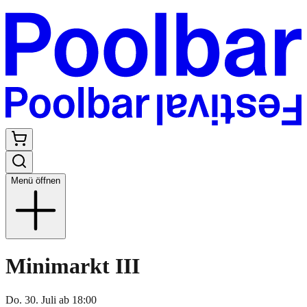
Menü öffnen
Minimarkt III
Do. 30. Juli
ab
18:00