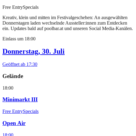
Free Entry
Specials
Kreativ, klein und mitten im Festivalgeschehen: An ausgewählten
Donnerstagen laden wechselnde Aussteller:innen zum Entdecken
ein. Updates bald auf poolbar.at und unseren Social Media-Kanälen.
Einlass um
18:00
Donnerstag, 30. Juli
Geöffnet ab
17:30
Gelände
18:00
Minimarkt III
Free Entry
Specials
Open Air
18:00