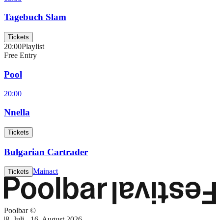
Tagebuch Slam
Tickets
20:00
Playlist
Free Entry
Pool
20:00
Nnella
Tickets
Bulgarian Cartrader
Mainact
Tickets
Poolbar ©
|
8. Juli - 16. August 2026