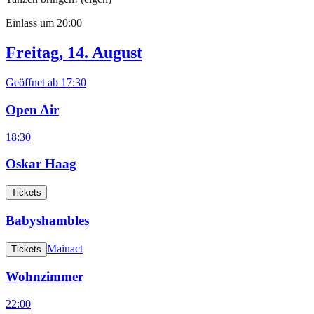
Einlass um
20:00
Freitag, 14. August
Geöffnet ab
17:30
Open Air
18:30
Oskar Haag
Tickets
Babyshambles
Mainact
Tickets
Wohnzimmer
22:00