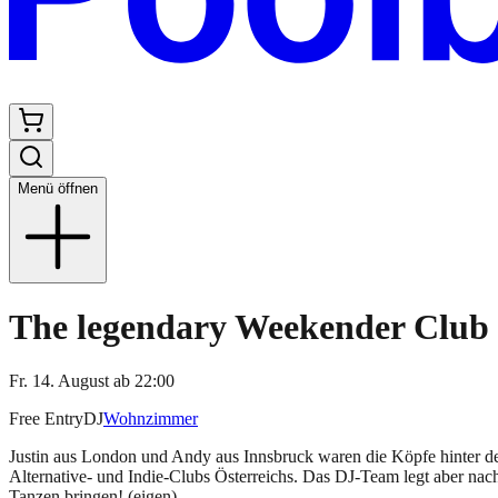
Menü öffnen
The legendary Weekender Club
Fr. 14. August
ab
22:00
Free Entry
DJ
Wohnzimmer
Justin aus London und Andy aus Innsbruck waren die Köpfe hinter dem
Alternative- und Indie-Clubs Österreichs. Das DJ-Team legt aber nac
Tanzen bringen! (eigen)