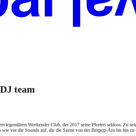
 DJ team
 legendären Weekender Club, der 2017 seine Pforten schloss. Zu seiner 
h wie vor die Sounds auf, die die Szene von der Britpop-Ära bis hin z